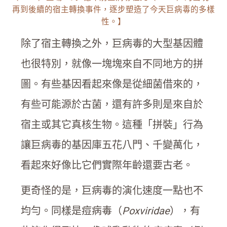
再到後續的宿主轉換事件，逐步塑造了今天巨病毒的多樣
性。】
除了宿主轉換之外，巨病毒的大型基因體
也很特別，就像一塊塊來自不同地方的拼
圖。有些基因看起來像是從細菌借來的，
有些可能源於古菌，還有許多則是來自於
宿主或其它真核生物。這種「拼裝」行為
讓巨病毒的基因庫五花八門、千變萬化，
看起來好像比它們實際年齡還要古老。
更奇怪的是，巨病毒的演化速度一點也不
均勻。同樣是痘病毒（
Poxviridae
），有