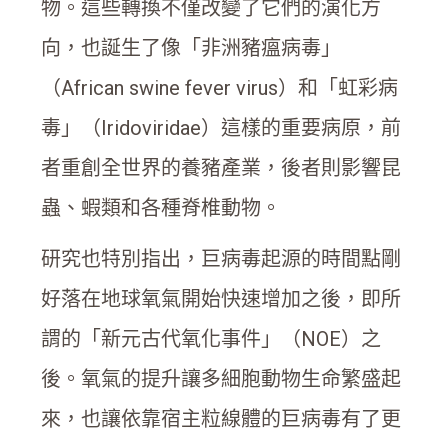
物。這些轉換不僅改變了它們的演化方
向，也誕生了像「非洲豬瘟病毒」
（African swine fever virus）和「虹彩病
毒」（Iridoviridae）這樣的重要病原，前
者重創全世界的養豬產業，後者則影響昆
蟲、蝦類和各種脊椎動物。
研究也特別指出，巨病毒起源的時間點剛
好落在地球氧氣開始快速增加之後，即所
謂的「新元古代氧化事件」（NOE）之
後。氧氣的提升讓多細胞動物生命繁盛起
來，也讓依靠宿主粒線體的巨病毒有了更