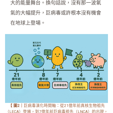
大的能量舞台。換句話說，沒有那一波氧
氣的大幅提升，巨病毒或許根本沒有機會
在地球上登場。
【
圖2
｜
巨病毒演化時間軸：從21億年前真核生物祖先
（LECA）登場，到7億年前巨病毒祖先（LNCA）的出現，