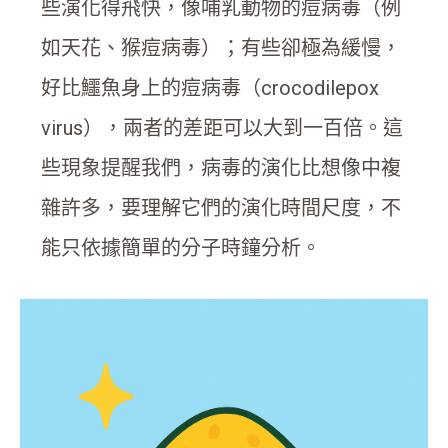
些演化得飛快，像哺乳動物的痘病毒（例
如天花、猴痘病毒）；有些卻極為緩慢，
好比鱷魚身上的痘病毒（crocodilepox
virus），兩者的差距可以大到一百倍。這
些現象提醒我們，病毒的演化比想像中複
雜許多，要理解它們的演化時間尺度，不
能只依據簡單的分子時鐘分析。