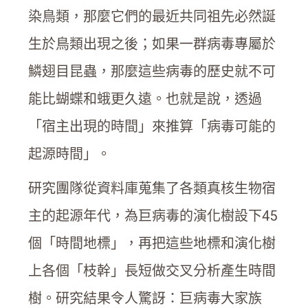
染鳥類，那麼它們的最近共同祖先必然誕
生於鳥類出現之後；如果一群病毒專屬於
鱗翅目昆蟲，那麼這些病毒的歷史就不可
能比蝴蝶和蛾更久遠。也就是說，透過
「宿主出現的時間」來推算「病毒可能的
起源時間」。
研究團隊從資料庫蒐集了各類真核生物宿
主的起源年代，為巨病毒的演化樹設下45
個「時間地標」，再把這些地標和演化樹
上各個「枝幹」長短做交叉分析產生時間
樹。研究結果令人驚訝：巨病毒大家族