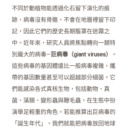
不同於動植物能透過化石留下演化的痕
跡，病毒沒有骨骼，不會在地層裡留下印
記，因此它們的歷史長期籠罩在迷霧之
中。近年來，研究人員將焦點轉向一類特
別龐大的病毒—
巨病毒（giant viruses）
。
這些病毒的基因體遠比一般病毒複雜，攜
帶的基因數量甚至可以超越部分細菌。它
們能感染各式真核生物，包括動物、真
菌、藻類、變形蟲與鞭毛蟲，在生態中扮
演舉足輕重的角色。若能推算出巨病毒的
「誕生年代」，我們就能把病毒放回地球