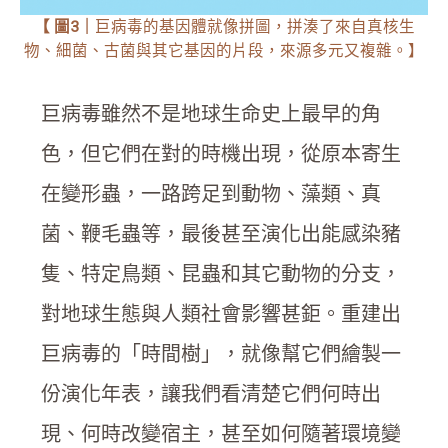
【
圖3｜
巨病毒的基因體就像拼圖，拼湊了來自真核生
物、細菌、古菌與其它基因的片段，來源多元又複雜。】
巨病毒雖然不是地球生命史上最早的角
色，但它們在對的時機出現，從原本寄生
在變形蟲，一路跨足到動物、藻類、真
菌、鞭毛蟲等，最後甚至演化出能感染豬
隻、特定鳥類、昆蟲和其它動物的分支，
對地球生態與人類社會影響甚鉅。重建出
巨病毒的「時間樹」，就像幫它們繪製一
份演化年表，讓我們看清楚它們何時出
現、何時改變宿主，甚至如何隨著環境變