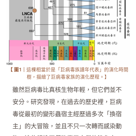
【
圖1
｜
這棵相當於是「巨病毒族譜年代表」的演化時間
樹，描繪了巨病毒家族的演化歷程。】
雖然巨病毒比真核生物年輕，但它們並不
安分。研究發現，在過去的歷史裡，巨病
毒從最初的變形蟲宿主經歷過多次「換宿
主」的大冒險，並且不只一次轉而感染動