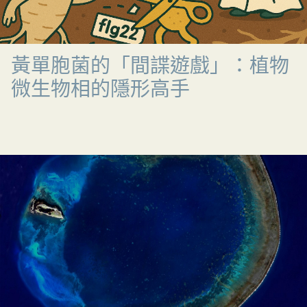
黃單胞菌的「間諜遊戲」：植物
微生物相的隱形高手