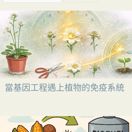
關
鍵
字:
當基因工程遇上植物的免疫系統