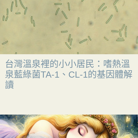
台灣溫泉裡的小小居民：嗜熱溫
泉藍綠菌TA-1、CL-1的基因體解
讀