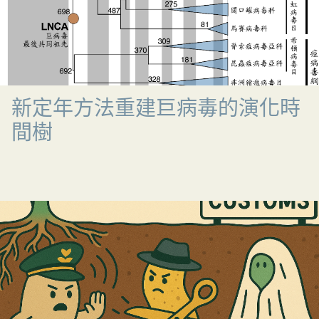
新定年方法重建巨病毒的演化時
間樹