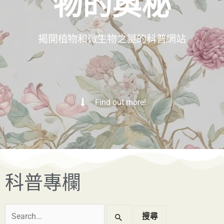
物的奧秘
揭開植物和微生物之謎的科普網站
Find out more!
科普專欄
搜
尋