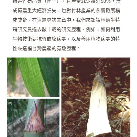
損害竹筍品質（圖一），且產量減少將近50％，造
成筍農重大經濟損失，也對竹林產業的永續發展構
成威脅。在這篇專訪文章中，我們來認識林納生特
聘研究員過去數十載的研究歷程，例如：如何利用
生物技術對抗竹嵌紋病毒，以及善用植物病毒的特
性來造福台灣農產的有趣歷程。