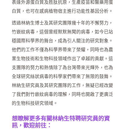
表達外源蛋白質及胜肽抗原，生產疫苗和醫藥用蛋
白質，也可在感病植物宿主進行功能性基因分析。
透過林納生博士及其研究團隊幾十年的不懈努力，
竹嵌紋病毒，這個曾經默默無聞的病毒，如今已站
穩國際科學界的舞台，成為引人關注的研究對象。
他們的工作不僅為科學界帶來了榮耀，同時也為農
業生物技術和生物科技領域作出了卓越的貢獻。這
支團隊的努力和熱情除了為台灣帶來光輝外，也為
全球研究絲狀病毒的科學家們帶來了無限的鼓舞。
林納生研究員及其研究團隊的工作，無疑已經改變
了我們對竹嵌紋病毒的理解，同時也開啟了更廣泛
的生物科技研究領域。
想瞭解更多有關林納生特聘研究員的資
訊，歡迎前往：