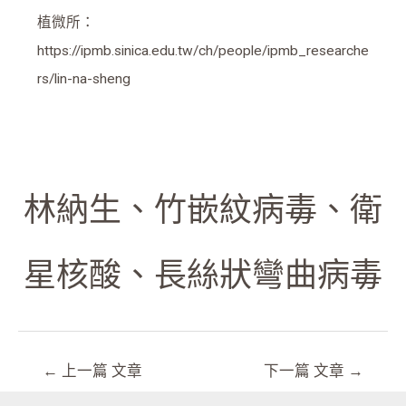
植微所：
https://ipmb.sinica.edu.tw/ch/people/ipmb_researche
rs/lin-na-sheng
林納生
、
竹嵌紋病毒
、
衛
星核酸
、
長絲狀彎曲病毒
←
上一篇 文章
下一篇 文章
→