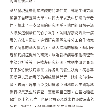
的潛在新策略。
基於發現這些衛星核酸的特殊性質，林納生研究員
邀請了當時臺灣大學、中興大學以及中研院的學者
們，組成了一支厚實的研究團隊。他們的目標是深
入瞭解這個潛在的竹子殺手，試圖探索防治此一病
毒的方法。因此，這個研究團隊先後分工合作地完
成了病毒的基因體定序、基因結構的解析、基因表
現和其調控機制的研究，以及剖析病毒細胞病理暨
生態分析等等。在這段研究期間，林納生研究員為
了了解竹嵌紋病毒在世界各地的發生狀況、病毒基
因變異以及病毒間的親緣關係等等，她多次前往中
國、越南、馬來西亞及印度等亞洲地區及美國等地
進行採集及生態調查，更應邀至巴西，在當地種植
60年以上的老竹，也是最初發現感染竹嵌紋病毒的