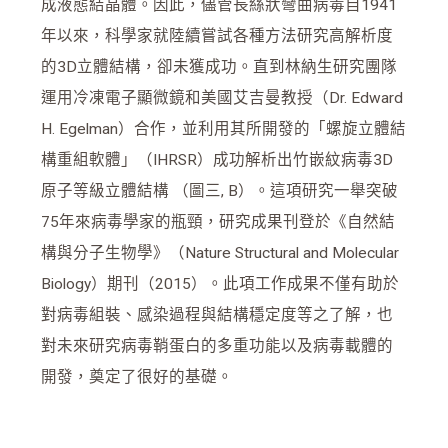
成液態結晶體。因此，儘管長絲狀彎曲病毒自1941
年以來，科學家就陸續嘗試各種方法研究高解析度
的3D立體結構，卻未獲成功。直到林納生研究團隊
運用冷凍電子顯微鏡和美國艾吉曼教授（Dr. Edward
H. Egelman）合作，並利用其所開發的「螺旋立體結
構重組軟體」（IHRSR）成功解析出竹嵌紋病毒3D
原子等級立體結構 （圖三, B）。這項研究一舉突破
75年來病毒學家的瓶頸，研究成果刊登於《自然結
構與分子生物學》（Nature Structural and Molecular
Biology）期刊（2015）。此項工作成果不僅有助於
對病毒組裝、感染過程與結構穩定度等之了解，也
對未來研究病毒鞘蛋白的多重功能以及病毒載體的
開發，奠定了很好的基礎。