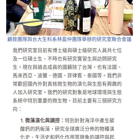
顧銓團隊與台大生科系林盈仲團隊舉辦的研究室聯合會議
我們研究室目前有博士級與碩士級研究人員共七位
及一位碩士生，不時也有研究實習生與訪問研究
生。現在與過去成員的國籍除了台灣，也有法國、
馬來西亞、波蘭、德國、菲律賓、泰國等。我們非
常歡迎國內外對真核微生物的演化與生態有興趣的
人加入研究室。我們的研究對象是地球環境與生態
系統中特別重要的微生物，目前主要有三個研究方
向：
1. 微藻演化與調控：
特別針對海洋中產生碳
酸鈣的鈣板藻，研究全球廣泛分佈的物種演
化史、生活史和鈣化作用等現象的調控與起