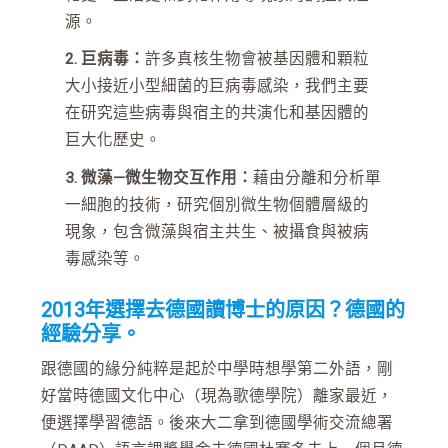
源。
2. 巨病毒：
許多真核生物會被基因體和顆粒
大小接近小型細菌的巨病毒感染，我們主要
在研究這些病毒與宿主的共演化和基因體的
巨大化歷史。
3. 微藻—微生物交互作用：
藉由分離和分析單
一細胞的技術，研究個別微生物個體層級的
現象，包含微藻與宿主共生、被攝食與被病
毒感染等。
2013年選擇去德國讀博士的原因？德國的
經驗分享。
跟德國的緣分純粹是起於中學時想學第二外語，剛
好當時德國文化中心（現為歌德學院）離家最近，
便選擇學習德語。後來大二拿到德國學術交流總署