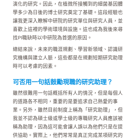
演化的研究。因此，在植微所接觸到的細菌基因體
學多少為日後的博士研究奠定了基礎。這段經驗也
讓我更深入瞭解中研院的研究單位與研究人員，並
喜歡上這裡的學術環境與設施。這也成為我後來尋
找PI職缺時以中研院為首選的原因。
總結來說，未來的職涯規劃、學習新領域、認識研
究機構與建立人脈，這些都是在規劃短期研究助理
時可以考慮的因素。
可否用一句話鼓勵現職的研究助理？
雖然很難用一句話概括所有人的情況，但是每個人
的道路各不相同，重要的是要追求自己熱愛的事
業。另外，雖然目前制度上稱為「研究助理」，但
我並不認為碩士級或學士級的專職研究人員應該被
稱為助理，因為這可能會讓人誤以為他們只是在提
供協助。實際上，他們常常是真正完成某項研究的