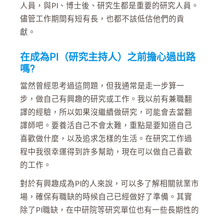
人員，與PI、博士後、研究生都是重要的研究人員。
儘管工作期間有短有長，也都不該低估他們的貢
獻。
在成為PI（研究主持人）之前擔心過出路
嗎?
當然曾經思考過這問題，但我通常是走一步算一
步，做自己有興趣的研究或工作。我以前有兼職翻
譯的經驗，所以如果沒繼續做研究，可能會去當翻
譯師吧。要養活自己不會太難，重點是要知道自己
喜歡做什麼，以及追求怎樣的生活。在研究工作過
程中我很幸運得到許多幫助，現在可以做自己喜歡
的工作。
對於有興趣成為PI的人來說，可以多了解相關就業市
場，確保有職缺的時候自己已經做好了準備。其實
除了PI職缺，在中研院等研究單位也有一些長期性的