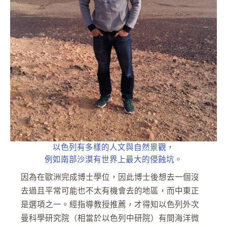
以色列有多樣的人文與自然景觀，
例如南部沙漠有世界上最大的侵蝕坑。
因為在歐洲完成博士學位，因此博士後想去一個沒
去過且平常可能也不太有機會去的地區，而中東正
是選項之一。經指導教授推薦，才得知以色列外次
曼科學研究院（相當於以色列中研院）有間海洋微