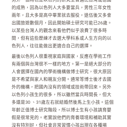
的成熟，因為以色列人大多要當兵，男性三年女性
兩年，且大多是高中畢業就去服役，退伍後又多會
出國旅遊數個月，因此開始碩士研究可能已26歲。
以某些台灣人的觀念來看他們似乎浪費了很多時
間，但有這些歷練才去選大學科系或人生方向的以
色列人，往往能做出更適合自己的選擇。
最後以色列人很重視家庭與國家，反應在學術工作
有兩個與台灣很不一樣的地方。第一是絕大部分的
人會選擇在國內的學術機構做博士研究，很大原因
是不希望與家人和親友分開。通常等博士後才去國
外的機構，把國內沒有的領域或技術帶回來。另外
以色列小孩生的很多，所以雖然當兵時間長，但大
多還是30 、31歲左右就結婚然後馬上生小孩。這個
年齡正值博士研究階段，所以博士生有小孩請育嬰
假是很常見的。老實說他們的育養環境和補助其實
沒有特別好，但社會非常習慣小孩出現在各種場