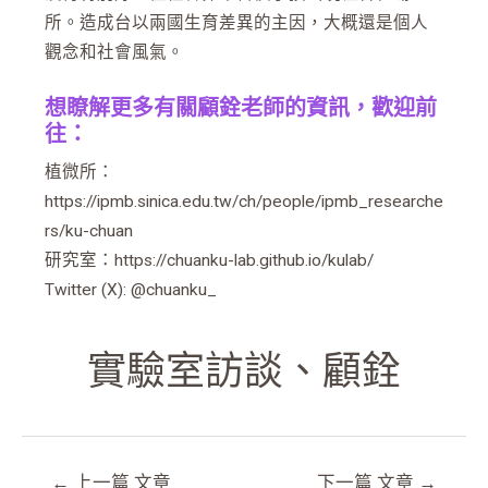
所。造成台以兩國生育差異的主因，大概還是個人
觀念和社會風氣。
想瞭解更多有關顧銓老師的資訊，歡迎前
往：
植微所：
https://ipmb.sinica.edu.tw/ch/people/ipmb_researche
rs/ku-chuan
研究室：
https://chuanku-lab.github.io/kulab/
Twitter (X):
@chuanku_
實驗室訪談
、
顧銓
←
上一篇 文章
下一篇 文章
→