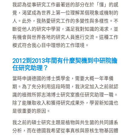
我認為從事研究工作最著迷的部分在於「懂」的感
覺，渴望成為世界上第一位理解某個現象或機制的
人。此外，我熱愛研究工作的多變性與多樣性。不
斷從他人的研究中學習，滿足我對知識的渴求，並
有機會與世界各地的研究人員進行交流。這種工作
模式符合我心目中理想的工作環境。
2012到2013年間有什麼契機到中研院擔
任研究助理？
當時申請德國的博士獎學金，需要大概一年準備
期。為了充分利用這段時間，我決定加入之前就認
識的植微所郭志鴻博士研究室擔任研究助理一職。
除了能賺取收入和獲得研究成果外，學習新知識也
是很重要的原因。
我之前的碩士研究主題是植物與共生菌的共同譜系
分析，而在德國我希望從事真核與原核生物基因體