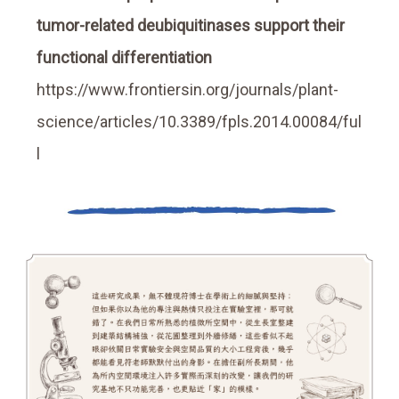
tumor-related deubiquitinases support their
functional differentiation
https://www.frontiersin.org/journals/plant-
science/articles/10.3389/fpls.2014.00084/ful
l