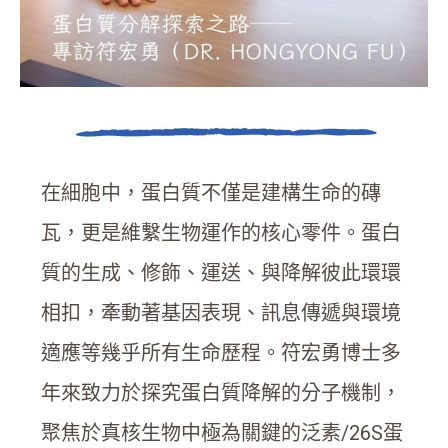
在細胞中，蛋白質不僅是建構生命的磚
瓦，更是維繫生物運作的核心零件。蛋白
質的生成、修飾、運送、與降解彼此環環
相扣，牽動著基因表現、訊息傳遞與環境
適應等幾乎所有生命歷程。符宏勇博士多
年來致力於探究蛋白質降解的分子機制，
聚焦於真核生物中極為關鍵的泛素/26S蛋