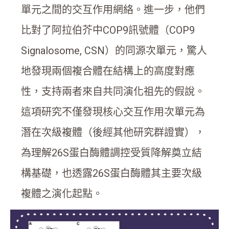
單元之間的交互作用網絡。進一步，他們
比對了阿拉伯芥中COP9訊號體（COP9
Signalosome, CSN）的同源次單元，驚人
地發現兩個複合體在結構上的高度對應
性，支持兩者來自共同演化祖先的假說。
這項研究不僅發現核心交互作用次單元為
潛在次級複體（後經其他研究群證實），
為理解26S蛋白酶體調控受質降解奠立結
構基礎，也透露26S蛋白酶體其主要次級
複體之演化起點。