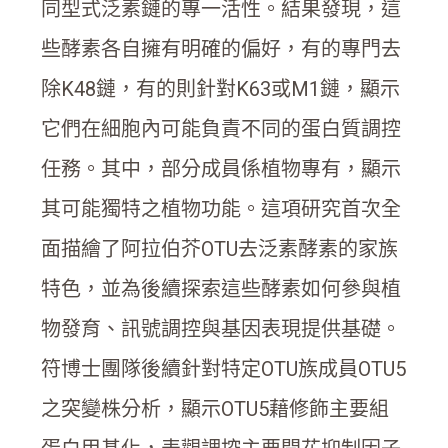
同型式泛素鏈的專一活性。結果發現，這
些酵素各自擁有明確的偏好，有的專門去
除K48鏈，有的則針對K63或M1鏈，顯示
它們在細胞內可能負責不同的蛋白質調控
任務。其中，部分成員係植物專有，顯示
其可能獨特之植物功能。這項研究首次全
面描繪了阿拉伯芥OTU去泛素酵素的家族
特色，並為後續探索這些酵素如何參與植
物發育、訊號調控與基因表現提供基礎。
符博士團隊後續針對特定OTU族成員OTU5
之突變株分析，顯示OTU5藉修飾主要組