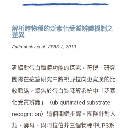
解析跨物種的泛素化受質辨識機制之
差異
Fatimababy et al., FEBS J., 2010
延續對蛋白酶體功能的探究，符博士研究
團隊在這篇研究中將視野拉向更寬廣的比
較脈絡，聚焦於蛋白質降解系統中「泛素
化受質辨識」（ubiquitinated substrate
recognition）這個關鍵步驟。團隊針對人
類、酵母、與阿拉伯芥三個物種中UPS系