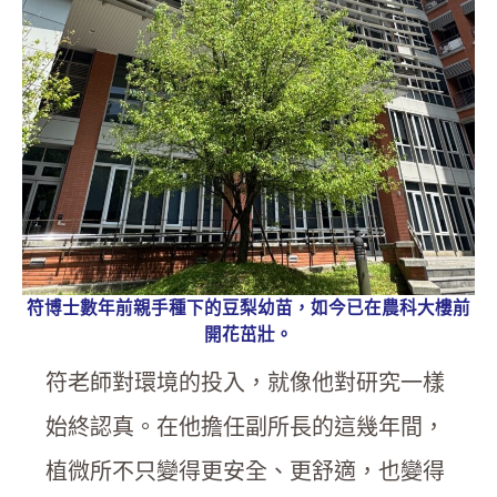
符博士數年前親手種下的豆梨幼苗，如今已在農科大樓前
開花茁壯。
符老師對環境的投入，就像他對研究一樣
始終認真。在他擔任副所長的這幾年間，
植微所不只變得更安全、更舒適，也變得