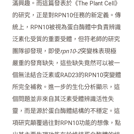
滿興趣。而這篇發表於《The Plant Cell》
的研究，正是對RPN10任務的新定義。傳
統上，RPN10被視為蛋白酶體中負責辨識
泛素化受質的重要受體，但符老師的研究
團隊卻發現，即使
rpn10-2
突變株表現極
嚴重的發育缺失，這些缺失竟然可以被一
個無法結合泛素或RAD23的RPN10突變體
所完全補救。進一步的生化分析顯示，這
個問題並非來自其泛素受體辨識活性失
靈，而是源於蛋白酶體結構的不穩定。這
項研究顛覆過往對RPN10功能的想像，點