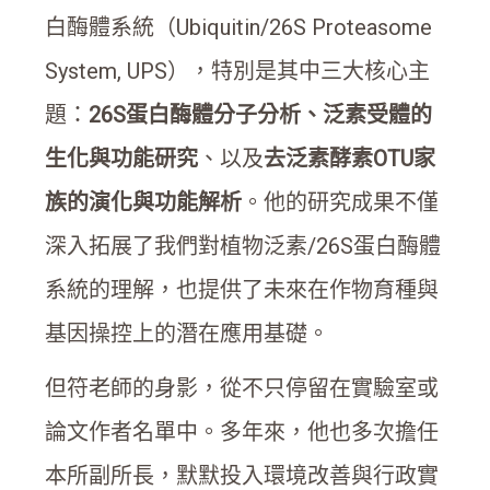
白酶體系統（Ubiquitin/26S Proteasome
System, UPS），特別是其中三大核心主
題：
26S蛋白酶體分子分析、泛素受體的
生化與功能研究
、以及
去泛素酵素OTU家
族的演化與功能解析
。他的研究成果不僅
深入拓展了我們對植物泛素/26S蛋白酶體
系統的理解，也提供了未來在作物育種與
基因操控上的潛在應用基礎。
但符老師的身影，從不只停留在實驗室或
論文作者名單中。多年來，他也多次擔任
本所副所長，默默投入環境改善與行政實