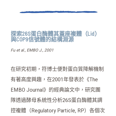
探索26S蛋白酶體其蓋座複體（Lid）
與COP9信號體的結構淵源
Fu et al., EMBO J., 2001
在研究初期，符博士便對蛋白質降解機制
有著高度興趣，在2001年發表於《The
EMBO Journal》的經典論文中，研究團
隊透過酵母系統性分析26S蛋白酶體其調
控複體（Regulatory Particle, RP）各個次