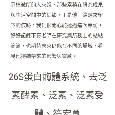
悉植微所的人來說，那些累積在研究成果
與生活空間中的細節，正是他一路走來留
下的痕跡。我們很開心能透過這次專訪，
好好記錄下符老師在研究與所務上的點點
滴滴，也期待未來仍能在不同的場域，看
見他持續帶來的影響與靈感。
26S蛋白酶體系統
、
去泛
素酵素
、
泛素
、
泛素受
體
、
符宏勇