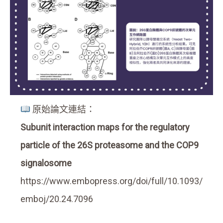
原始論文連結：
Subunit interaction maps for the regulatory
particle of the 26S proteasome and the COP9
signalosome
https://www.embopress.org/doi/full/10.1093/
emboj/20.24.7096