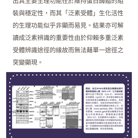
出其主要生理功能在於維持蛋白酶體的組
裝與穩定性，而其「泛素受體」生化活性
的生理功能似乎非顯而易見。結果亦可解
讀成泛素辨識的重要性由於仰賴多重泛素
受體辨識途徑的緣故而無法藉單一途徑之
突變顯現。