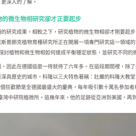
了更深入的了解。
物的微生物相研究卻才正要起步
碩的研究成果，相較之下，研究植物的微生物相卻才剛要起步
普朗克植物育種研究所正在開展一項專門研究這一領域的計劃，
究的主題是探討植物和微生物相如何達成平衡穩定狀態，並研究不
制，因此在德國這麼一待就待了六年多。在這段期間裡，除了
歷史的城市。科隆以三大特色著稱：壯麗的科隆大教堂（Köln
val）。這個狂歡節是全德國最盛大的慶典，每年吸引數十萬名
到臺灣中研院植微所。這幾年來，他的足跡從亞洲到美國，再