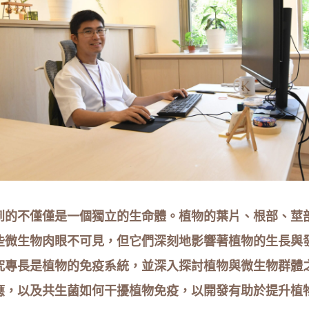
到的不僅僅是一個獨立的生命體。植物的葉片、根部、莖
些微生物肉眼不可見，但它們深刻地影響著植物的生長與
究專長是植物的免疫系統，並深入探討植物與微生物群體
應，以及共生菌如何干擾植物免疫，以開發有助於提升植