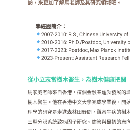
訪，來更加了解馬老師及其研究領域吧。
學經歷簡介：
2007-2010: B.S., Chinese University o
2010-2016: Ph.D./Postdoc, University of
2017-2023: Postdoc, Max Planck Instit
2023-Present: Assistant Research Fello
從小立志當樹木醫生，為樹木健康把關
馬家威老師來自香港，這個金融業蓬勃發展的
樹木醫生。他在香港中文大學完成學業後，開
理學的研究是走進森林田野間，觀察生病的樹
三型分泌系統致病因子研究。儘管與最初的志