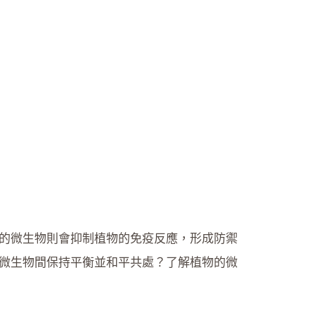
的微生物則會抑制植物的免疫反應，形成防禦
微生物間保持平衡並和平共處？了解植物的微