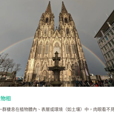
生物相
指的是一群棲息在植物體內、表層或環境（如土壤）中，肉眼看