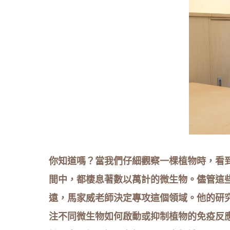
你知道嗎？當我們仔細觀察一棵植物時，看
間中，都棲息著數以萬計的微生物。儘管這
遠，馬家威老師決定專攻這個領域。他的研
注不同微生物如何啟動或抑制植物的免疫反