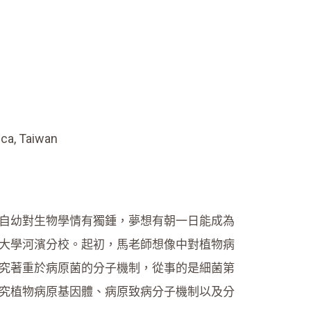
ica, Taiwan
自幼對生物學情有獨鍾，夢想有朝一日能成為
大學河濱分校。起初，馬老師想像中對植物病
究著重於病原菌的分子機制，從事的是細菌第
究植物病原基因體、病原致病分子機制以及分