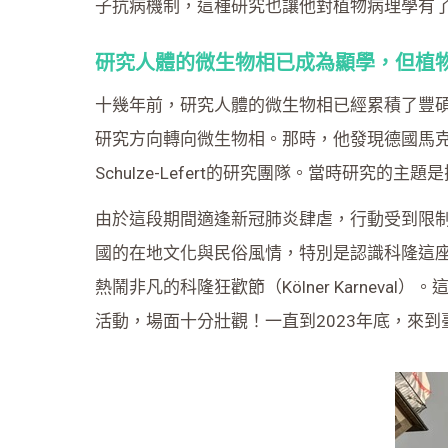
子抗病機制，這種研究也讓他對植物病理學有
研究人體的微生物相已成為顯學，但植
十幾年前，研究人體的微生物相已經累積了豐
研究方向轉向微生物相。那時，他發現德國馬克斯
Schulze-Lefert的研究團隊。當時研
由於這段期間適逢新冠肺炎肆虐，行動受到限
國的在地文化與民俗風情，特別是認識科隆這座深具
熱鬧非凡的科隆狂歡節（Kölner Karne
活動，場面十分壯觀！一直到2023年底，來