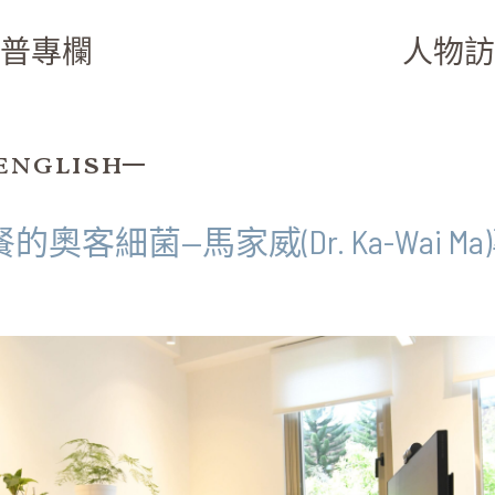
普專欄
人物訪
english─
細菌—馬家威(Dr. Ka-Wai Ma