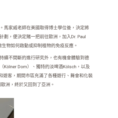
。馬家威老師在美國取得博士學位後，決定將
便決定賭一把前往歐洲，加入Dr. Paul
同的微生物如何啟動或抑制植物的免疫反應。
持續不間斷的進行研究外，也有機會體驗到德
er Dom）、獨特的淡啤酒Kölsch，以及
參加者和遊客，期間市區充滿了各種遊行、舞會和化裝
到歐洲，終於又回到了亞洲。