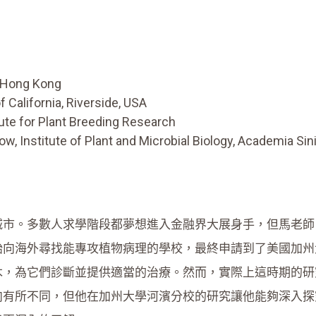
f Hong Kong
 California, Riverside, USA
ute for Plant Breeding Research
w, Institute of Plant and Microbial Biology, Academia Sin
城市。多數人求學階段都夢想進入金融界大展身手，但馬老師
始向海外尋找能專攻植物病理的學校，最終申請到了美國加州
木，為它們診斷並提供適當的治療。然而，實際上這時期的研
向有所不同，但他在加州大學河濱分校的研究讓他能夠深入探