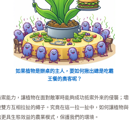
如果植物是辦桌的主人，要如何揪出總是吃霸
王餐的奧客呢？
防禦能力，讓植物在面對敵軍時能夠成功抵禦外來的侵襲；壞
被雙方互相拉扯的繩子。究竟在這一拉一扯中，如何讓植物與
出更具生態效益的農業模式，保護我們的環境。