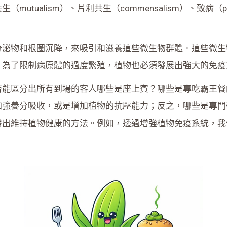
alism）、片利共生（commensalism）、致病（pathog
分泌物和根圈沉降，來吸引和滋養這些微生物群體。這些微生
，為了限制病原體的過度繁殖，植物也必須發展出強大的免疫
否能區分出所有到場的客人哪些是座上賓？哪些是專吃霸王餐
加強養分吸收，或是增加植物的抗壓能力；反之，哪些是專門
發出維持植物健康的方法。例如，透過增強植物免疫系統，我